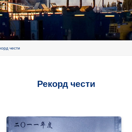
корд чести
Рекорд чести