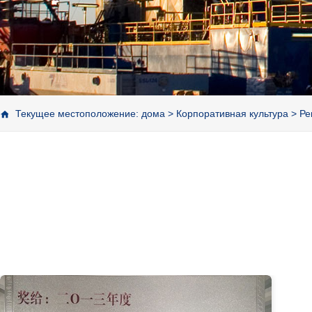
Текущее местоположение:
дома
>
Корпоративная культура
>
Ре