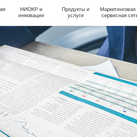
ая
НИОКР и
Продукты и
Маркетинговая
инновации
услуги
сервисная сет