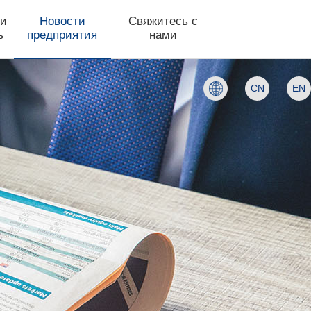
 и
Новости
Свяжитесь с
ь
предприятия
нами
CN
EN