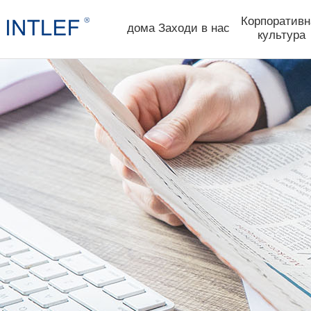
Корпоративн
дома
Заходи в нас
культура