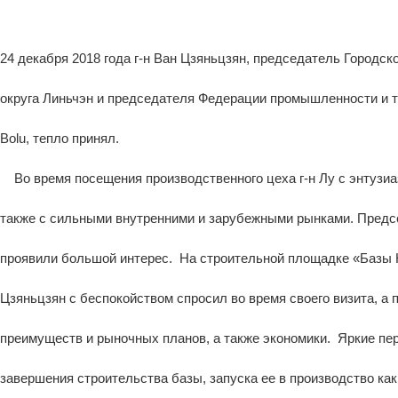
24 декабря 2018 года г-н Ван Цзяньцзян, председатель Город
округа Линьчэн и председателя Федерации промышленности и 
Bolu, тепло принял.
Во время посещения производственного цеха г-н Лу с энтузиа
также с сильными внутренними и зарубежными рынками. Предсе
проявили большой интерес. На строительной площадке «Базы 
Цзяньцзян с беспокойством спросил во время своего визита, а
преимуществ и рыночных планов, а также экономики. Яркие пе
завершения строительства базы, запуска ее в производство ка